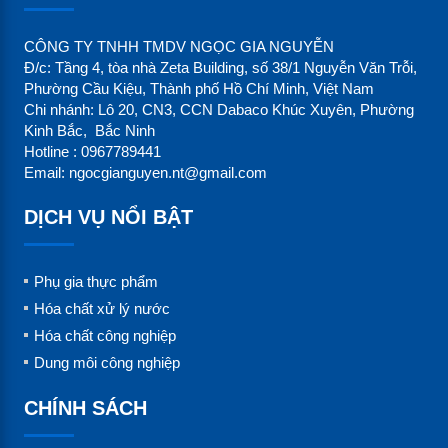
CÔNG TY TNHH TMDV NGỌC GIA NGUYỄN
Đ/c: Tầng 4, tòa nhà Zeta Building, số 38/1 Nguyễn Văn Trỗi,
Phường Cầu Kiệu, Thành phố Hồ Chí Minh, Việt Nam
Chi nhánh: Lô 20, CN3, CCN Dabaco Khúc Xuyên, Phường
Kinh Bắc, Bắc Ninh
Hotline : 0967789441
Email: ngocgianguyen.nt@gmail.com
DỊCH VỤ NỔI BẬT
Phụ gia thực phẩm
Hóa chất xử lý nước
Hóa chất công nghiệp
Dung môi công nghiệp
CHÍNH SÁCH