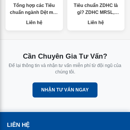
Tổng hợp các Tiêu
Tiêu chuẩn ZDHC là
chuẩn ngành Dệt may
gì? ZDHC MRSL,
cho doanh nghiệp
ZDHC Gateway là gì?
Liên hệ
Liên hệ
Cần Chuyên Gia Tư Vấn?
Để lại thông tin và nhận tư vấn miễn phí từ đội ngũ của
chúng tôi.
NHẬN TƯ VẤN NGAY
LIÊN HỆ