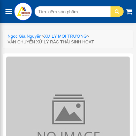
Tìm
kiếm:
Ngọc Gia Nguyễn
>
XỬ LÝ MÔI TRƯỜNG
>
VẬN CHUYỂN XỬ LÝ RÁC THẢI SINH HOẠT