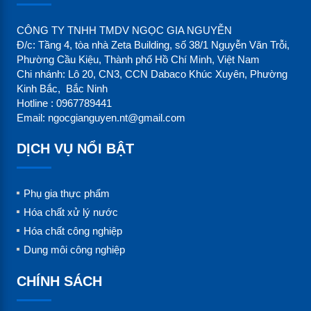
CÔNG TY TNHH TMDV NGỌC GIA NGUYỄN
Đ/c: Tầng 4, tòa nhà Zeta Building, số 38/1 Nguyễn Văn Trỗi,
Phường Cầu Kiệu, Thành phố Hồ Chí Minh, Việt Nam
Chi nhánh: Lô 20, CN3, CCN Dabaco Khúc Xuyên, Phường
Kinh Bắc, Bắc Ninh
Hotline : 0967789441
Email: ngocgianguyen.nt@gmail.com
DỊCH VỤ NỔI BẬT
Phụ gia thực phẩm
Hóa chất xử lý nước
Hóa chất công nghiệp
Dung môi công nghiệp
CHÍNH SÁCH