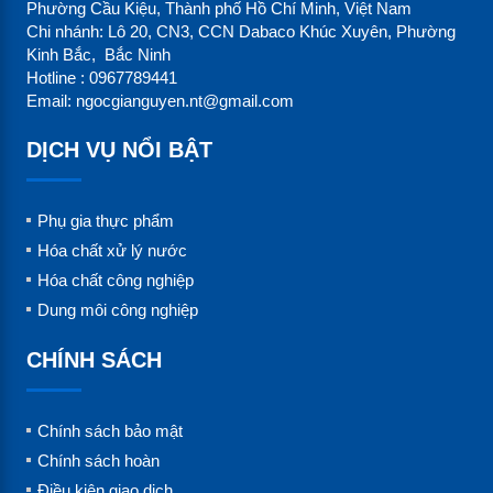
Phường Cầu Kiệu, Thành phố Hồ Chí Minh, Việt Nam
Chi nhánh: Lô 20, CN3, CCN Dabaco Khúc Xuyên, Phường
Kinh Bắc, Bắc Ninh
Hotline : 0967789441
Email: ngocgianguyen.nt@gmail.com
DỊCH VỤ NỔI BẬT
Phụ gia thực phẩm
Hóa chất xử lý nước
Hóa chất công nghiệp
Dung môi công nghiệp
CHÍNH SÁCH
Chính sách bảo mật
Chính sách hoàn
Điều kiện giao dịch