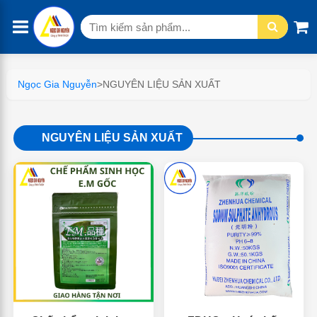
Tìm
kiếm:
Ngọc Gia Nguyễn
>
NGUYÊN LIỆU SẢN XUẤT
NGUYÊN LIỆU SẢN XUẤT