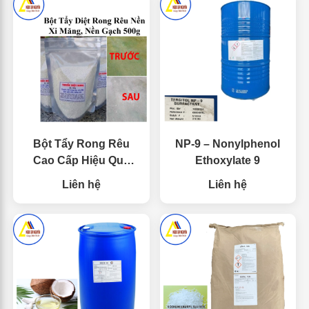
Bột Tẩy Rong Rêu
NP-9 – Nonylphenol
Cao Cấp Hiệu Quả
Ethoxylate 9
Trên Nền Xi Măng,
Liên hệ
Liên hệ
Gạch, Trần Tường