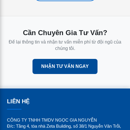
Cần Chuyên Gia Tư Vấn?
Để lại thông tin và nhận tư vấn miễn phí từ đội ngũ của
chúng tôi.
NHẬN TƯ VẤN NGAY
LIÊN HỆ
CÔNG TY TNHH TMDV NGỌC GIA NGUYỄN
Đ/c: Tầng 4, tòa nhà Zeta Building, số 38/1 Nguyễn Văn Trỗi,