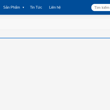
Tìm
Sản Phẩm
Tin Tức
Liên hệ
kiếm: