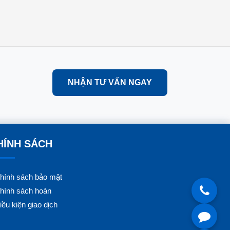
NHẬN TƯ VẤN NGAY
HÍNH SÁCH
hính sách bảo mật
hính sách hoàn
iều kiện giao dịch