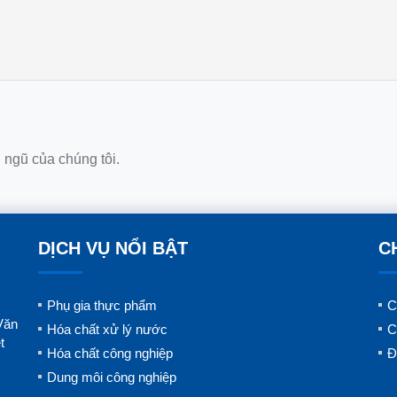
i ngũ của chúng tôi.
DỊCH VỤ NỔI BẬT
C
Phụ gia thực phẩm
C
Văn
Hóa chất xử lý nước
C
t
Hóa chất công nghiệp
Đ
Dung môi công nghiệp