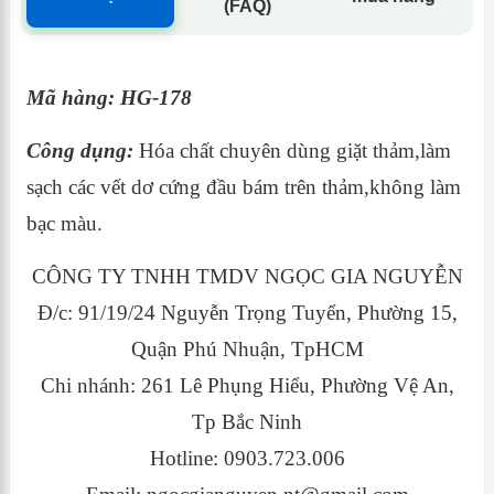
(FAQ)
Mã hàng: HG-178
Công dụng:
Hóa chất chuyên dùng giặt thảm,làm
sạch các vết dơ cứng đầu bám trên thảm,không làm
bạc màu.
CÔNG TY TNHH TMDV NGỌC GIA NGUYỄN
Đ/c: 91/19/24 Nguyễn Trọng Tuyển, Phường 15,
Quận Phú Nhuận, TpHCM
Chi nhánh: 261 Lê Phụng Hiểu, Phường Vệ An,
Tp Bắc Ninh
Hotline: 0903.723.006