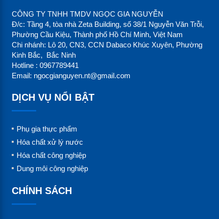
CÔNG TY TNHH TMDV NGỌC GIA NGUYỄN
Đ/c: Tầng 4, tòa nhà Zeta Building, số 38/1 Nguyễn Văn Trỗi,
Phường Cầu Kiệu, Thành phố Hồ Chí Minh, Việt Nam
Chi nhánh: Lô 20, CN3, CCN Dabaco Khúc Xuyên, Phường
Kinh Bắc, Bắc Ninh
Hotline : 0967789441
Email: ngocgianguyen.nt@gmail.com
DỊCH VỤ NỔI BẬT
Phụ gia thực phẩm
Hóa chất xử lý nước
Hóa chất công nghiệp
Dung môi công nghiệp
CHÍNH SÁCH