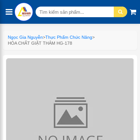
Tìm
kiếm:
Ngọc Gia Nguyễn
>
Thực Phẩm Chức Năng
>
HÓA CHẤT GIẶT THẢM HG-178