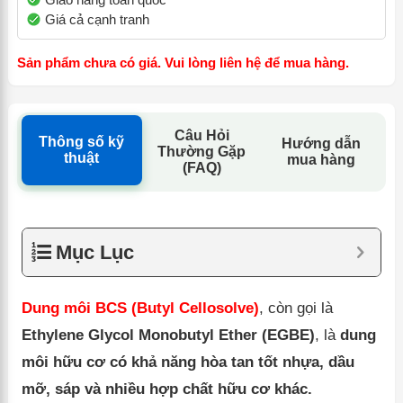
Giá cả cạnh tranh
Sản phẩm chưa có giá. Vui lòng liên hệ để mua hàng.
Câu Hỏi
Thông số kỹ
Hướng dẫn
Thường Gặp
thuật
mua hàng
(FAQ)
Mục Lục
Dung môi BCS (Butyl Cellosolve)
, còn gọi là
Ethylene Glycol Monobutyl Ether (EGBE)
, là
dung
môi hữu cơ có khả năng hòa tan tốt nhựa, dầu
mỡ, sáp và nhiều hợp chất hữu cơ khác.