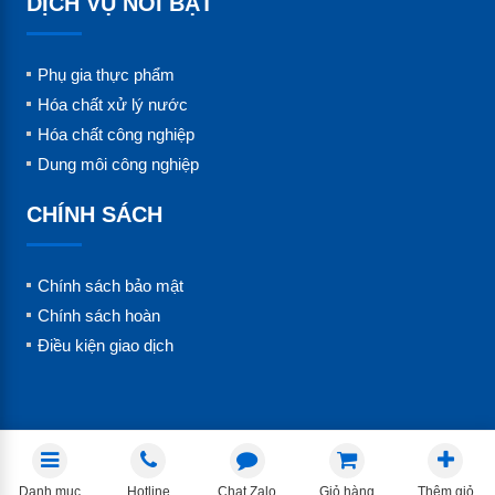
DỊCH VỤ NỔI BẬT
Hotline: 0967.789.441
Phụ gia thực phẩm
Hóa chất xử lý nước
Hóa chất công nghiệp
Dung môi công nghiệp
CHÍNH SÁCH
Chính sách bảo mật
Chính sách hoàn
Điều kiện giao dịch
Danh mục
Hotline
Chat Zalo
Giỏ hàng
Thêm giỏ