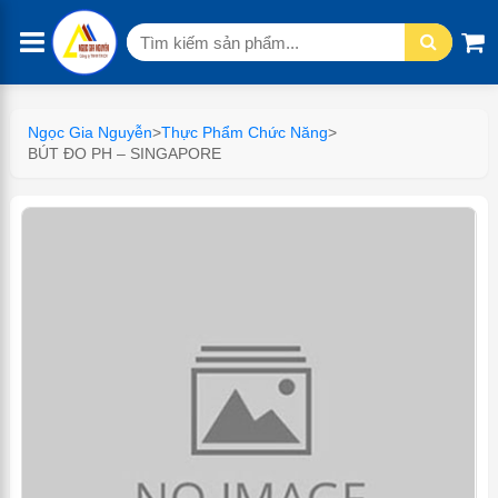
Tìm
kiếm:
Ngọc Gia Nguyễn
>
Thực Phẩm Chức Năng
>
BÚT ĐO PH – SINGAPORE