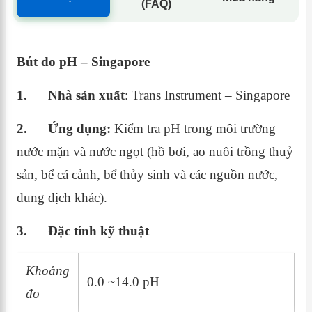
(FAQ)
Bút đo pH – Singapore
1.
Nhà sản xuất
: Trans Instrument – Singapore
2.
Ứng dụng:
Kiểm tra pH trong môi trường
nước mặn và nước ngọt (hồ bơi, ao nuôi trồng thuỷ
sản, bể cá cảnh, bể thủy sinh và các nguồn nước,
dung dịch khác).
3.
Đặc tính kỹ thuật
Khoảng
0.0 ~14.0 pH
đo